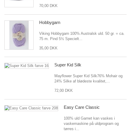
70,00 DKK
Hobbygarn
Viking Hobbygarn 100% Australsk uld. 50 gr. = ca.
75 m. Pind 5½ Specielt...
35,00 DKK
Super Kid Silk
Mayflower Super Kid Silk76% Mohair og
24% Silke af blødeste kvalitet,...
72,00 DKK
Easy Care Classic
100% uld Garnet kan vaskes i
vaskemaskine på uldprogram og
tørres i...