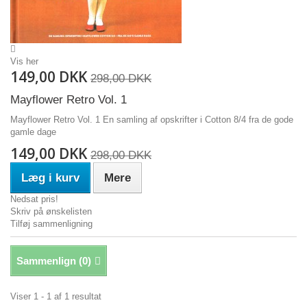
Vis her
149,00 DKK
298,00 DKK
Mayflower Retro Vol. 1
Mayflower Retro Vol. 1 En samling af opskrifter i Cotton 8/4 fra de gode
gamle dage
149,00 DKK
298,00 DKK
Læg i kurv
Mere
Nedsat pris!
Skriv på ønskelisten
Tilføj sammenligning
Sammenlign (
0
)
Viser 1 - 1 af 1 resultat