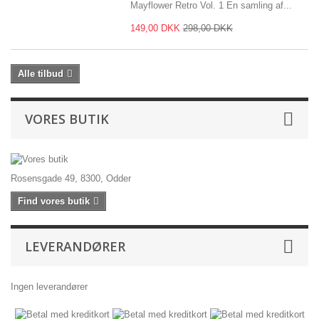
Mayflower Retro Vol. 1 En samling af...
149,00 DKK
298,00 DKK
Alle tilbud
VORES BUTIK
Rosensgade 49, 8300, Odder
Find vores butik
LEVERANDØRER
Ingen leverandører