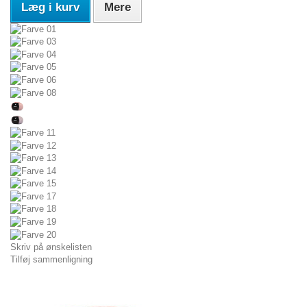
Læg i kurv
Mere
Skriv på ønskelisten
Tilføj sammenligning