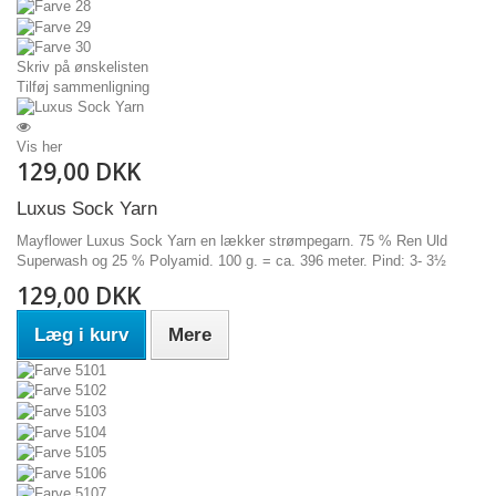
Skriv på ønskelisten
Tilføj sammenligning
Vis her
129,00 DKK
Luxus Sock Yarn
Mayflower Luxus Sock Yarn en lækker strømpegarn. 75 % Ren Uld
Superwash og 25 % Polyamid. 100 g. = ca. 396 meter. Pind: 3- 3½
129,00 DKK
Læg i kurv
Mere