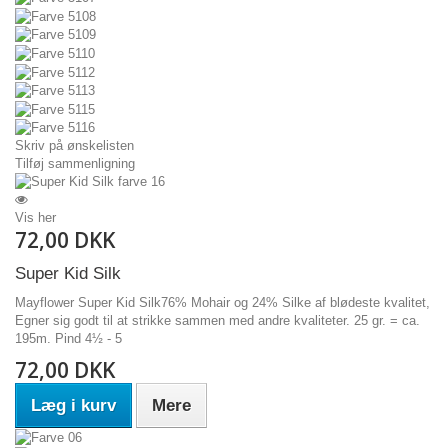
Skriv på ønskelisten
Tilføj sammenligning
Vis her
72,00 DKK
Super Kid Silk
Mayflower Super Kid Silk76% Mohair og 24% Silke af blødeste kvalitet,
Egner sig godt til at strikke sammen med andre kvaliteter. 25 gr. = ca.
195m. Pind 4½ - 5
72,00 DKK
Læg i kurv
Mere