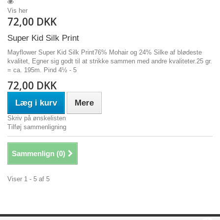
Vis her
72,00 DKK
Super Kid Silk Print
Mayflower Super Kid Silk Print76% Mohair og 24% Silke af blødeste
kvalitet, Egner sig godt til at strikke sammen med andre kvaliteter.25 gr.
= ca. 195m. Pind 4½ - 5
72,00 DKK
Læg i kurv
Mere
Skriv på ønskelisten
Tilføj sammenligning
Sammenlign (
0
)
Viser 1 - 5 af 5