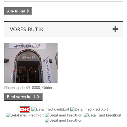
Alle tilbud
VORES BUTIK
Rosensgade 49, 8300, Odder
Find vores butik