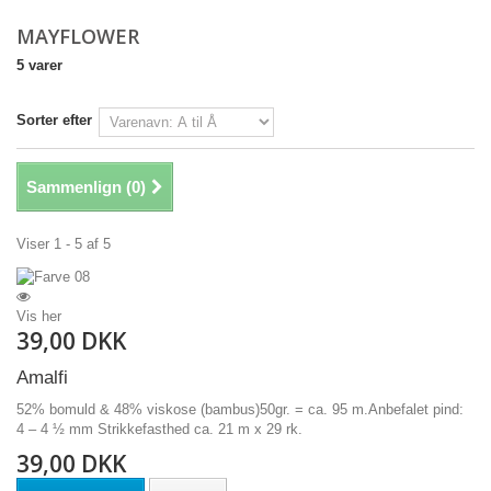
MAYFLOWER
5 varer
Sorter efter
Sammenlign (
0
)
Viser 1 - 5 af 5
Vis her
39,00 DKK
Amalfi
52% bomuld & 48% viskose (bambus)50gr. = ca. 95 m.Anbefalet pind:
4 – 4 ½ mm Strikkefasthed ca. 21 m x 29 rk.
39,00 DKK