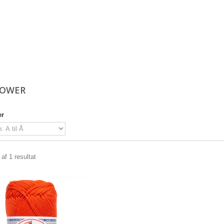
LOWER
er
 af 1 resultat