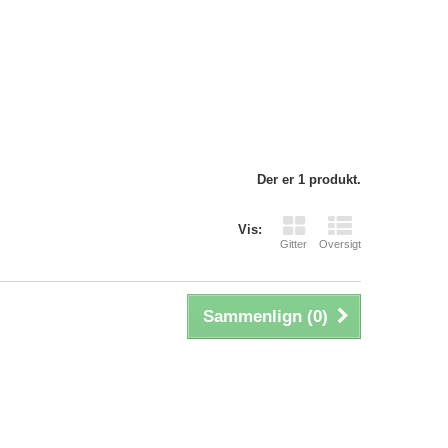
Der er 1 produkt.
Vis:
Gitter
Oversigt
Sammenlign (
0
)