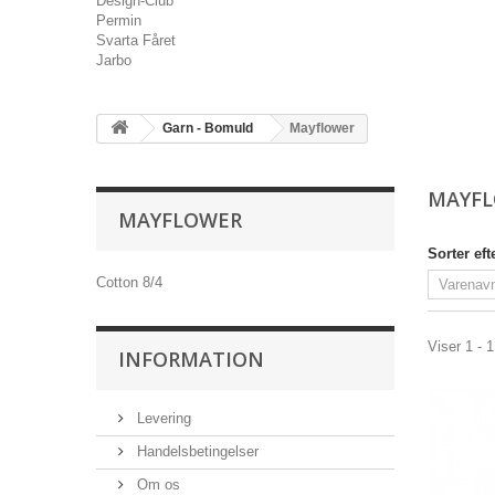
Design-Club
Permin
Svarta Fåret
Jarbo
Garn - Bomuld
Mayflower
MAYF
MAYFLOWER
Sorter eft
Cotton 8/4
Viser 1 - 1
INFORMATION
Levering
Handelsbetingelser
Om os