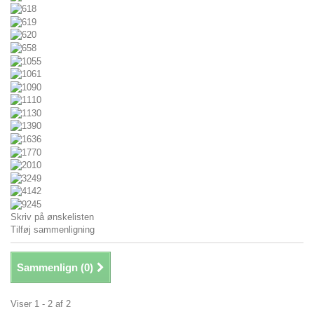
Skriv på ønskelisten
Tilføj sammenligning
Sammenlign (
0
)
Viser 1 - 2 af 2