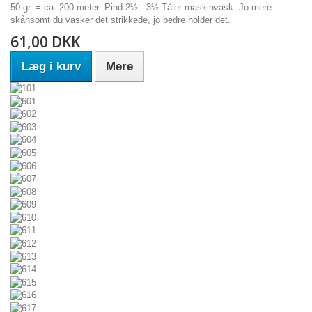
50 gr. = ca. 200 meter. Pind 2½ - 3½.Tåler maskinvask. Jo mere
skånsomt du vasker det strikkede, jo bedre holder det.
61,00 DKK
Læg i kurv
Mere