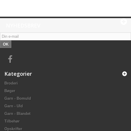
NYHEDSBREV
OK
Kategorier
Broderi
Bøger
Garn - Bomuld
Garn - Uld
Garn - Blandet
Tilbehør
Opskrifter