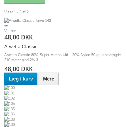
Viser 1 - 2 af 2
Vis her
48,00 DKK
Arwetta Classic
Arwetta Classic 80% Super Merino Uld – 20% Nylon 50 gr. løbelængde
210 meter pind 2½-3
48,00 DKK
Læg i kurv
Mere