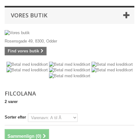
VORES BUTIK
Rosensgade 49, 8300, Odder
Find vores butik
FILCOLANA
2 varer
Sorter efter
Sammenlign (
0
)