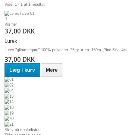
Viser 1 - 1 af 1 resultat
Vis her
37,00 DKK
Lurex
Lurex "glimmergarn" 100% polyester. 25 gr. = ca. 160m. Pind 3½ - 4½
37,00 DKK
Læg i kurv
Mere
Skriv på ønskelisten