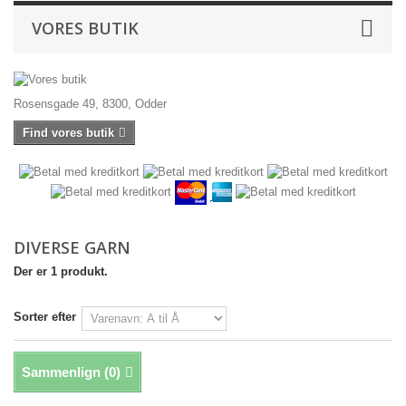
VORES BUTIK
Rosensgade 49, 8300, Odder
Find vores butik
DIVERSE GARN
Der er 1 produkt.
Sorter efter
Sammenlign (
0
)