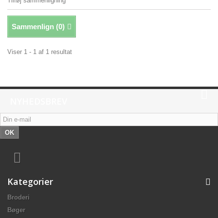
Tilføj sammenligning
Sammenlign (
0
)
Viser 1 - 1 af 1 resultat
NYHEDSBREV
OK
Kategorier
Broderi
Bøger