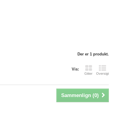
Der er 1 produkt.
Vis:
Gitter
Oversigt
Sammenlign (
0
)