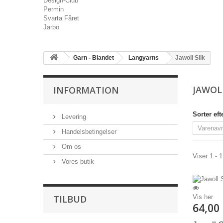
Design-Club
Permin
Svarta Fåret
Jarbo
Garn - Blandet
Langyarns
Jawoll Silk
JAWOL
INFORMATION
Sorter eft
Levering
Handelsbetingelser
Om os
Viser 1 - 1
Vores butik
TILBUD
Vis her
64,00