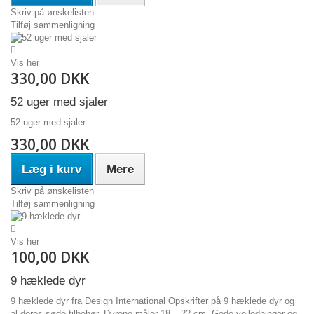
Skriv på ønskelisten
Tilføj sammenligning
Vis her
330,00 DKK
52 uger med sjaler
52 uger med sjaler
330,00 DKK
Læg i kurv
Mere
Skriv på ønskelisten
Tilføj sammenligning
Vis her
100,00 DKK
9 hæklede dyr
9 hæklede dyr fra Design International Opskrifter på 9 hæklede dyr og
al deres søde tilbehør. Dyrene måler 18 – 22 cm. Gode vejledninger og