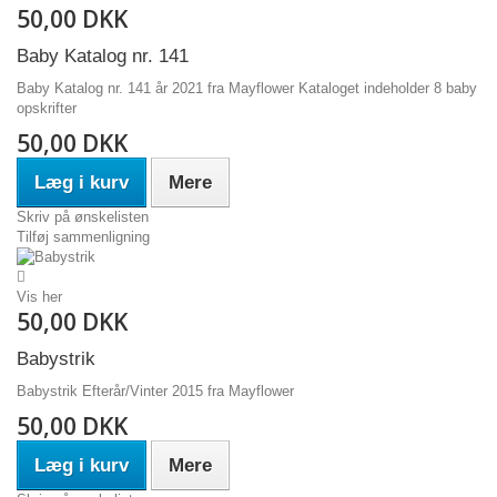
50,00 DKK
Baby Katalog nr. 141
Baby Katalog nr. 141 år 2021 fra Mayflower Kataloget indeholder 8 baby
opskrifter
50,00 DKK
Læg i kurv
Mere
Skriv på ønskelisten
Tilføj sammenligning
Vis her
50,00 DKK
Babystrik
Babystrik Efterår/Vinter 2015 fra Mayflower
50,00 DKK
Læg i kurv
Mere