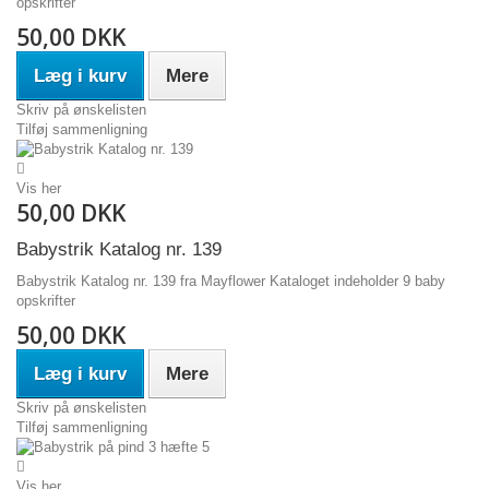
opskrifter
50,00 DKK
Læg i kurv
Mere
Skriv på ønskelisten
Tilføj sammenligning
Vis her
50,00 DKK
Babystrik Katalog nr. 139
Babystrik Katalog nr. 139 fra Mayflower Kataloget indeholder 9 baby
opskrifter
50,00 DKK
Læg i kurv
Mere
Skriv på ønskelisten
Tilføj sammenligning
Vis her