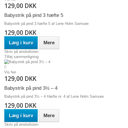
129,00 DKK
Babystrik på pind 3 hæfte 5
Babystrik på pind 3 hæfte 5 af Lene Holm Samsøe
129,00 DKK
Læg i kurv
Mere
Skriv på ønskelisten
Tilføj sammenligning
Vis her
129,00 DKK
Babystrik på pind 3½ – 4
Babystrik på pind 3½ – 4 Hæfte nr. 4 af Lene Holm Samsøe
129,00 DKK
Læg i kurv
Mere
Skriv på ønskelisten