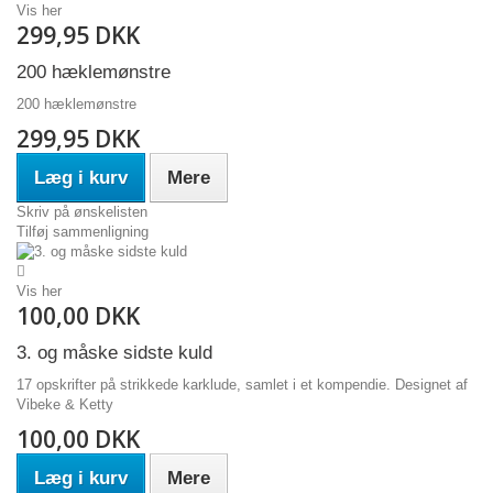
Vis her
299,95 DKK
200 hæklemønstre
200 hæklemønstre
299,95 DKK
Læg i kurv
Mere
Skriv på ønskelisten
Tilføj sammenligning
Vis her
100,00 DKK
3. og måske sidste kuld
17 opskrifter på strikkede karklude, samlet i et kompendie. Designet af
Vibeke & Ketty
100,00 DKK
Læg i kurv
Mere