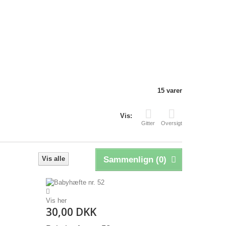
15 varer
Vis:
Gitter
Oversigt
Vis alle
Sammenlign (
0
)
Vis her
30,00 DKK