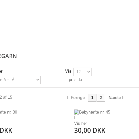
EGARN
er
Vis
pr. side
12 af 15
Forrige
1
2
Næste
Vis her
 DKK
30,00 DKK