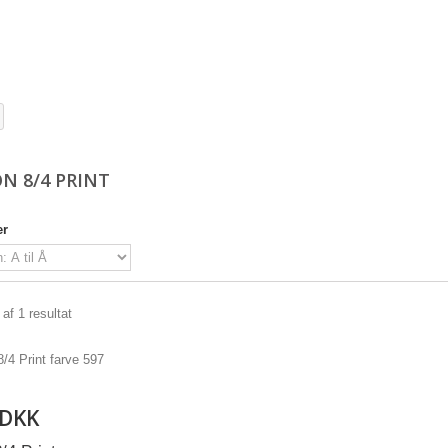
N 8/4 PRINT
er
 af 1 resultat
 DKK