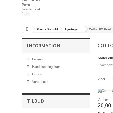
Design-Club
Permin
Svarta Fåret
Jarbo
Garn - Bomuld
Hjertegarn
Cotton 8/4 Print
COTTO
INFORMATION
Sorter eft
Levering
Handelsbetingelser
Om os
Viser 1 - 1
Vores butik
TILBUD
Vis her
20,00