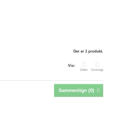
Der er 1 produkt.
Vis:
Gitter
Oversigt
Sammenlign (
0
)