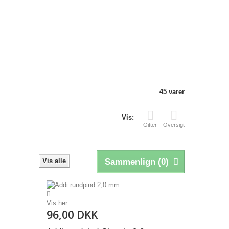
45 varer
Vis:
Gitter
Oversigt
Vis alle
Sammenlign (
0
)
Vis her
96,00 DKK