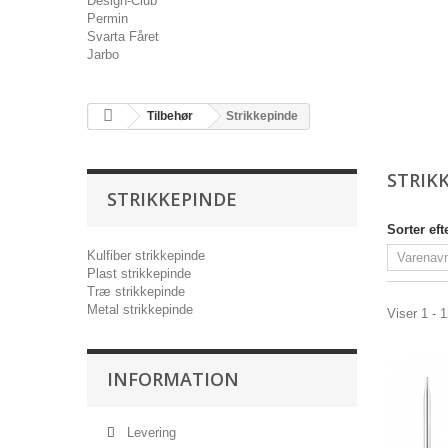
Design-Club
Permin
Svarta Fåret
Jarbo
Tilbehør
Strikkepinde
STRIK
STRIKKEPINDE
Sorter eft
Kulfiber strikkepinde
Plast strikkepinde
Træ strikkepinde
Metal strikkepinde
Viser 1 - 
INFORMATION
Levering