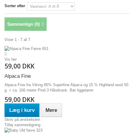
Sorter efter
Sammenlign (
0
)
Viser 1 - 7 af 7
Vis her
59,00 DKK
Alpaca Fine
Alpaca Fine fra Viking 85% Superfine Alpaca og 15 % Highland wool 50
g. = ca. 166 meter Pind 3 Håndvask. Bør liggetørre
59,00 DKK
Læg i kurv
Mere
Skriv på ønskelisten
Tilføj sammenligning