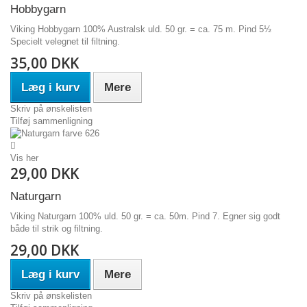
Hobbygarn
Viking Hobbygarn 100% Australsk uld. 50 gr. = ca. 75 m. Pind 5½
Specielt velegnet til filtning.
35,00 DKK
Læg i kurv
Mere
Skriv på ønskelisten
Tilføj sammenligning
Vis her
29,00 DKK
Naturgarn
Viking Naturgarn 100% uld. 50 gr. = ca. 50m. Pind 7. Egner sig godt
både til strik og filtning.
29,00 DKK
Læg i kurv
Mere
Skriv på ønskelisten