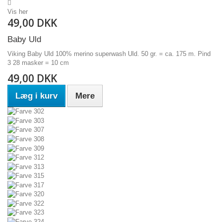
Vis her
49,00 DKK
Baby Uld
Viking Baby Uld 100% merino superwash Uld. 50 gr. = ca. 175 m. Pind
3 28 masker = 10 cm
49,00 DKK
Læg i kurv
Mere