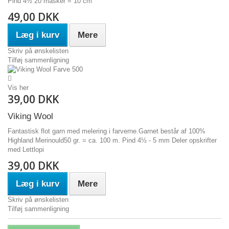
Pind 4½ 20 masker = 10 cm
49,00 DKK
Læg i kurv
Mere
Skriv på ønskelisten
Tilføj sammenligning
Vis her
39,00 DKK
Viking Wool
Fantastisk flot garn med melering i farverne.Garnet består af 100%
Highland Merinould50 gr. = ca. 100 m. Pind 4½ - 5 mm Deler opskrifter
med Lettlopi
39,00 DKK
Læg i kurv
Mere
Skriv på ønskelisten
Tilføj sammenligning