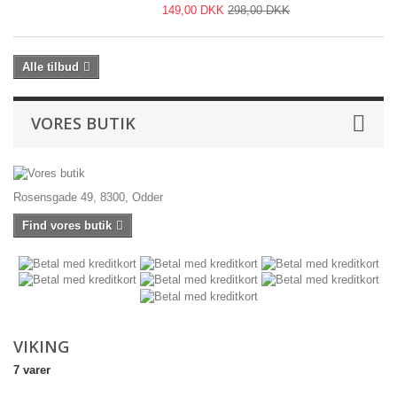
149,00 DKK
298,00 DKK
Alle tilbud
VORES BUTIK
Rosensgade 49, 8300, Odder
Find vores butik
VIKING
7 varer