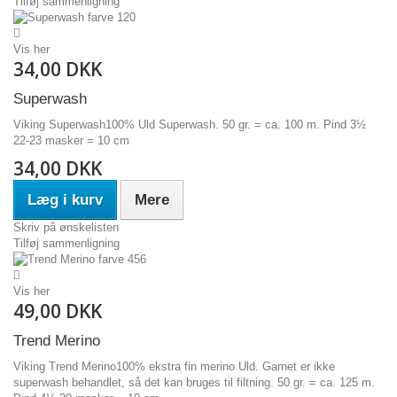
Tilføj sammenligning
Vis her
34,00 DKK
Superwash
Viking Superwash100% Uld Superwash. 50 gr. = ca. 100 m. Pind 3½
22-23 masker = 10 cm
34,00 DKK
Læg i kurv
Mere
Skriv på ønskelisten
Tilføj sammenligning
Vis her
49,00 DKK
Trend Merino
Viking Trend Merino100% ekstra fin merino Uld. Garnet er ikke
superwash behandlet, så det kan bruges til filtning. 50 gr. = ca. 125 m.