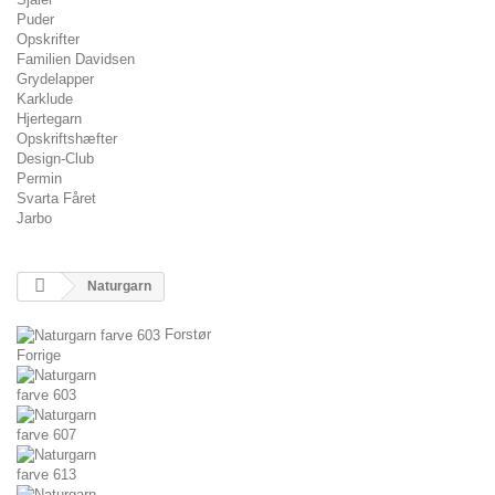
Puder
Opskrifter
Familien Davidsen
Grydelapper
Karklude
Hjertegarn
Opskriftshæfter
Design-Club
Permin
Svarta Fåret
Jarbo
Naturgarn
Forstør
Forrige