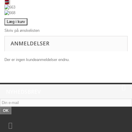
Læg i kurv
Skriv på ønskelisten
ANMELDELSER
Der er ingen kundeanmeldelser endnu.
NYHEDSBREV
OK