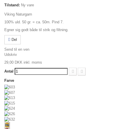
Tilstand:
Ny vare
Viking Naturgarn
100% uld. 50 gr. = ca. 50m. Pind 7.
Egner sig godt både til strik og filtning.
Del
Send til en ven
Udskriv
29,00 DKK
inkl. moms
Antal
Farve