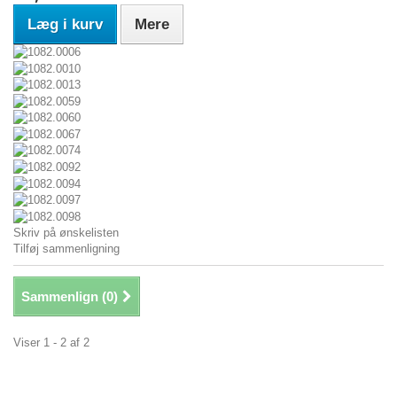
Læg i kurv
Mere
Skriv på ønskelisten
Tilføj sammenligning
Sammenlign (
0
)
Viser 1 - 2 af 2