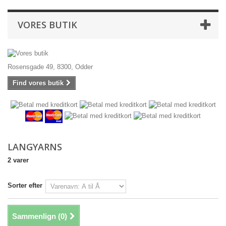
VORES BUTIK
Rosensgade 49, 8300, Odder
Find vores butik
LANGYARNS
2 varer
Sorter efter
Sammenlign (
0
)