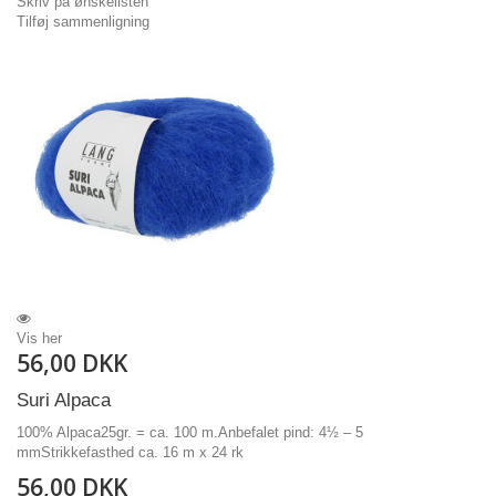
Skriv på ønskelisten
Tilføj sammenligning
Vis her
56,00 DKK
Suri Alpaca
100% Alpaca25gr. = ca. 100 m.Anbefalet pind: 4½ – 5
mmStrikkefasthed ca. 16 m x 24 rk
56,00 DKK