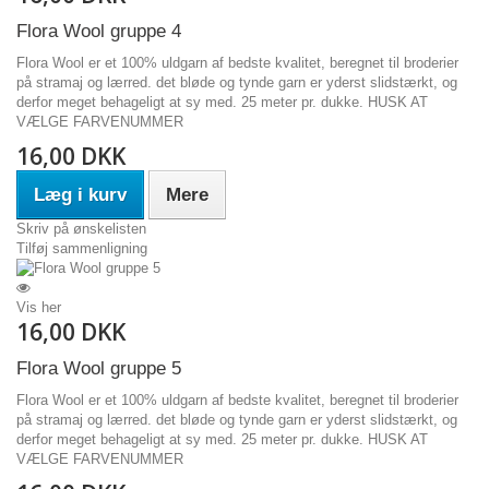
Flora Wool gruppe 4
Flora Wool er et 100% uldgarn af bedste kvalitet, beregnet til broderier
på stramaj og lærred. det bløde og tynde garn er yderst slidstærkt, og
derfor meget behageligt at sy med. 25 meter pr. dukke. HUSK AT
VÆLGE FARVENUMMER
16,00 DKK
Læg i kurv
Mere
Skriv på ønskelisten
Tilføj sammenligning
Vis her
16,00 DKK
Flora Wool gruppe 5
Flora Wool er et 100% uldgarn af bedste kvalitet, beregnet til broderier
på stramaj og lærred. det bløde og tynde garn er yderst slidstærkt, og
derfor meget behageligt at sy med. 25 meter pr. dukke. HUSK AT
VÆLGE FARVENUMMER