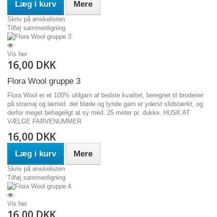
Læg i kurv
Mere
Skriv på ønskelisten
Tilføj sammenligning
Vis her
16,00 DKK
Flora Wool gruppe 3
Flora Wool er et 100% uldgarn af bedste kvalitet, beregnet til broderier
på stramaj og lærred. det bløde og tynde garn er yderst slidstærkt, og
derfor meget behageligt at sy med. 25 meter pr. dukke. HUSK AT
VÆLGE FARVENUMMER
16,00 DKK
Læg i kurv
Mere
Skriv på ønskelisten
Tilføj sammenligning
Vis her
16,00 DKK