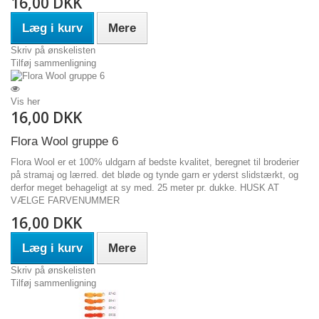
16,00 DKK
Læg i kurv
Mere
Skriv på ønskelisten
Tilføj sammenligning
Vis her
16,00 DKK
Flora Wool gruppe 6
Flora Wool er et 100% uldgarn af bedste kvalitet, beregnet til broderier
på stramaj og lærred. det bløde og tynde garn er yderst slidstærkt, og
derfor meget behageligt at sy med. 25 meter pr. dukke. HUSK AT
VÆLGE FARVENUMMER
16,00 DKK
Læg i kurv
Mere
Skriv på ønskelisten
Tilføj sammenligning