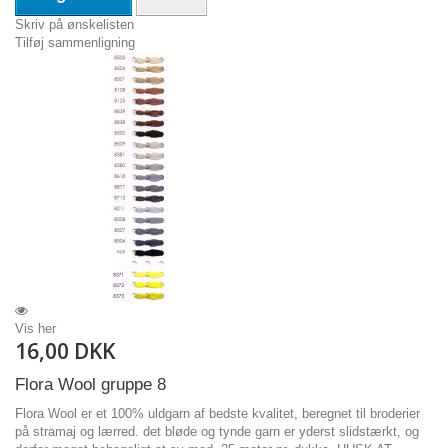
Skriv på ønskelisten
Tilføj sammenligning
Vis her
16,00 DKK
Flora Wool gruppe 8
Flora Wool er et 100% uldgarn af bedste kvalitet, beregnet til broderier
på stramaj og lærred. det bløde og tynde garn er yderst slidstærkt, og