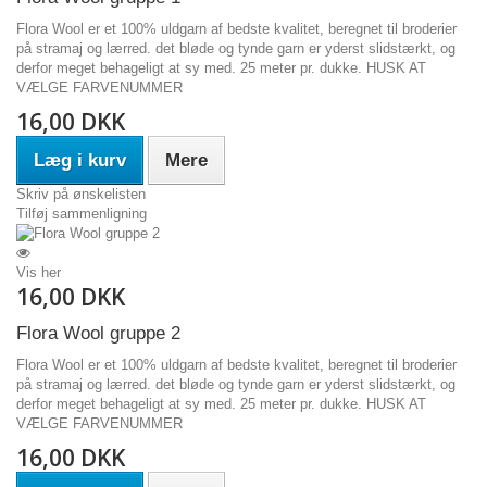
Flora Wool er et 100% uldgarn af bedste kvalitet, beregnet til broderier
på stramaj og lærred. det bløde og tynde garn er yderst slidstærkt, og
derfor meget behageligt at sy med. 25 meter pr. dukke. HUSK AT
VÆLGE FARVENUMMER
16,00 DKK
Læg i kurv
Mere
Skriv på ønskelisten
Tilføj sammenligning
Vis her
16,00 DKK
Flora Wool gruppe 2
Flora Wool er et 100% uldgarn af bedste kvalitet, beregnet til broderier
på stramaj og lærred. det bløde og tynde garn er yderst slidstærkt, og
derfor meget behageligt at sy med. 25 meter pr. dukke. HUSK AT
VÆLGE FARVENUMMER
16,00 DKK