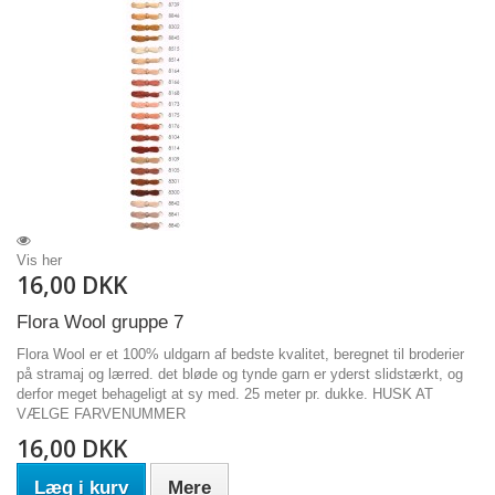
Vis her
16,00 DKK
Flora Wool gruppe 7
Flora Wool er et 100% uldgarn af bedste kvalitet, beregnet til broderier
på stramaj og lærred. det bløde og tynde garn er yderst slidstærkt, og
derfor meget behageligt at sy med. 25 meter pr. dukke. HUSK AT
VÆLGE FARVENUMMER
16,00 DKK
Læg i kurv
Mere