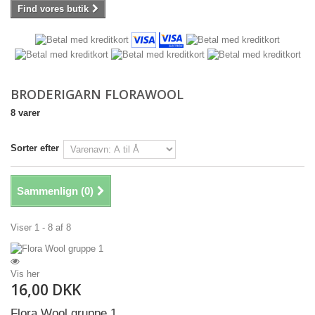
Find vores butik
BRODERIGARN FLORAWOOL
8 varer
Sorter efter
Sammenlign (
0
)
Viser 1 - 8 af 8
Vis her
16,00 DKK
Flora Wool gruppe 1