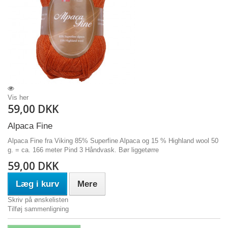
Vis her
59,00 DKK
Alpaca Fine
Alpaca Fine fra Viking 85% Superfine Alpaca og 15 % Highland wool 50
g. = ca. 166 meter Pind 3 Håndvask. Bør liggetørre
59,00 DKK
Læg i kurv
Mere
Skriv på ønskelisten
Tilføj sammenligning