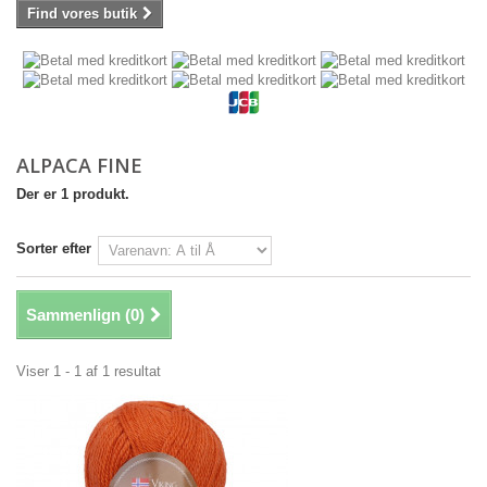
Find vores butik
ALPACA FINE
Der er 1 produkt.
Sorter efter
Sammenlign (
0
)
Viser 1 - 1 af 1 resultat