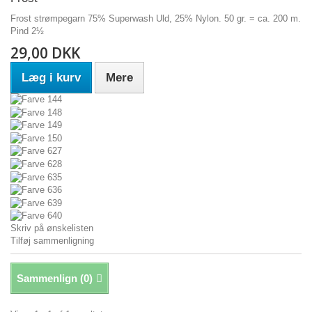
Frost strømpegarn 75% Superwash Uld, 25% Nylon. 50 gr. = ca. 200 m.
Pind 2½
29,00 DKK
Læg i kurv
Mere
Skriv på ønskelisten
Tilføj sammenligning
Sammenlign (
0
)