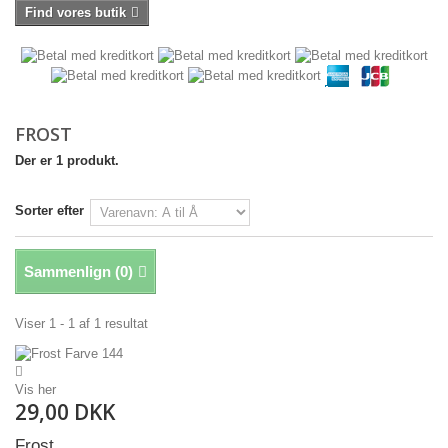
Find vores butik
FROST
Der er 1 produkt.
Sorter efter
Sammenlign (
0
)
Viser 1 - 1 af 1 resultat
Vis her
29,00 DKK
Frost