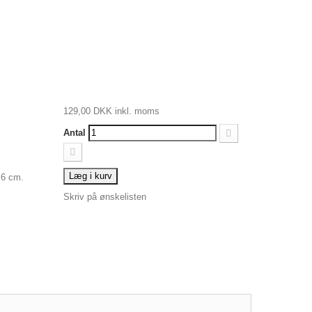
129,00 DKK
inkl. moms
Antal
Læg i kurv
 6 cm.
Skriv på ønskelisten